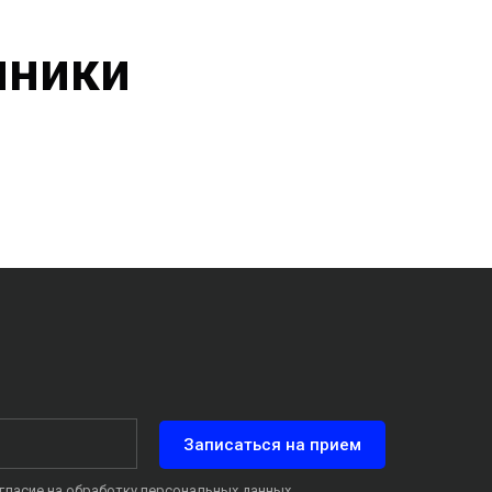
иники
Записаться на прием
огласие на обработку
персональных данных