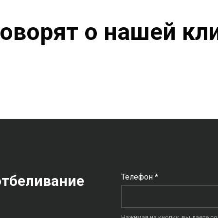
говорят о нашей кл
отбеливание
Телефон *
Нажимая на кнопку, вы даете с