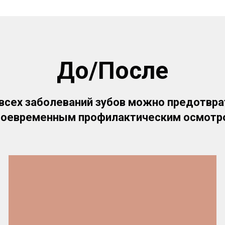
До/После
всех заболеваний зубов можно предотвр
воевременным профилактическим осмотр