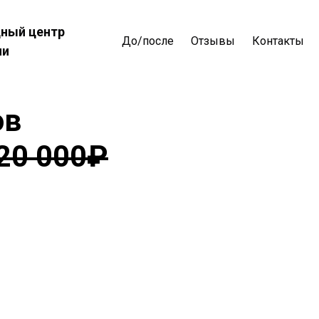
ный центр
До/после
Отзывы
Контакты
ии
ов
20 000₽